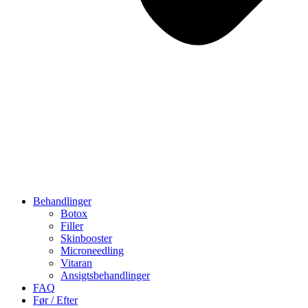
Behandlinger
Botox
Filler
Skinbooster
Microneedling
Vitaran
Ansigtsbehandlinger
FAQ
Før / Efter